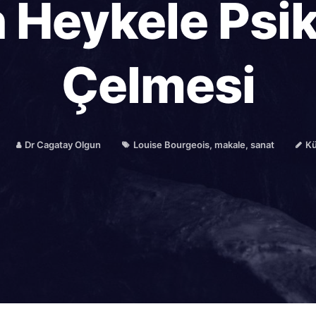
Heykele Psik
Çelmesi
Dr Cagatay Olgun
Louise Bourgeois
,
makale
,
sanat
Kü