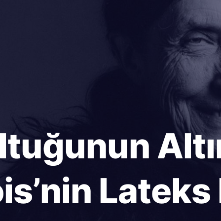
Koltuğunun Alt
s’nin Lateks 