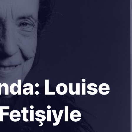
ında: Louise
Fetişiyle