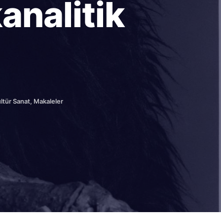
analitik
ltür Sanat
,
Makaleler