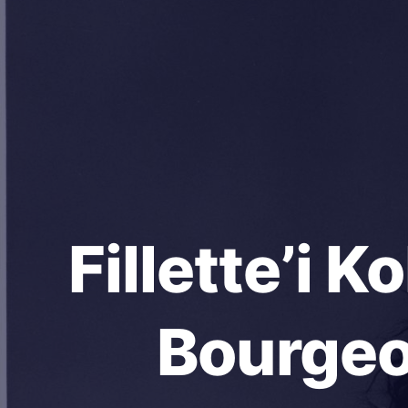
Fillette’i 
Bourgeoi